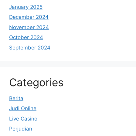
January 2025
December 2024
November 2024
October 2024
September 2024
Categories
Berita
Judi Online
Live Casino
Perjudian