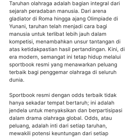
Taruhan olahraga adalah bagian integral dari
sejarah peradaban manusia. Dari arena
gladiator di Roma hingga ajang Olimpiade di
Yunani, taruhan telah menjadi cara bagi
manusia untuk terlibat lebih jauh dalam
kompetisi, menambahkan unsur tantangan di
atas ketidakpastian hasil pertandingan. Kini, di
era modern, semangat ini tetap hidup melalui
sportbook resmi yang menawarkan peluang
terbaik bagi penggemar olahraga di seluruh
dunia.
Sportbook resmi dengan odds terbaik tidak
hanya sekadar tempat bertaruh; ini adalah
jendela untuk menyaksikan dan berpartisipasi
dalam drama olahraga global. Odds, atau
peluang, adalah inti dari setiap taruhan,
mewakili potensi keuntungan dari setiap