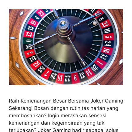
Raih Kemenangan Besar Bersama Joker Gaming
Sekarang! Bosan dengan rutinitas harian yang
membosankan? Ingin merasakan sensasi
kemenangan dan kegembiraan yang tak
terlupakan? Joker Gaming hadir sebagai solusi