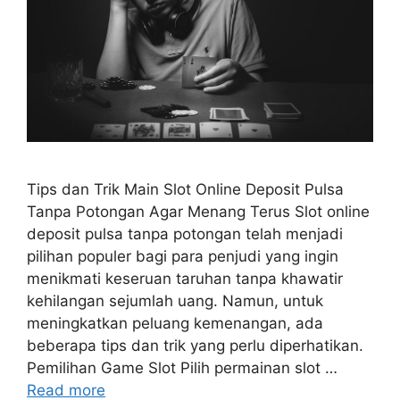
Tips dan Trik Main Slot Online Deposit Pulsa
Tanpa Potongan Agar Menang Terus Slot online
deposit pulsa tanpa potongan telah menjadi
pilihan populer bagi para penjudi yang ingin
menikmati keseruan taruhan tanpa khawatir
kehilangan sejumlah uang. Namun, untuk
meningkatkan peluang kemenangan, ada
beberapa tips dan trik yang perlu diperhatikan.
Pemilihan Game Slot Pilih permainan slot …
Read more