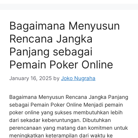
Bagaimana Menyusun
Rencana Jangka
Panjang sebagai
Pemain Poker Online
January 16, 2025
by
Joko Nugraha
Bagaimana Menyusun Rencana Jangka Panjang
sebagai Pemain Poker Online Menjadi pemain
poker online yang sukses membutuhkan lebih
dari sekadar keberuntungan. Dibutuhkan
perencanaan yang matang dan komitmen untuk
meningkatkan keterampilan dari waktu ke