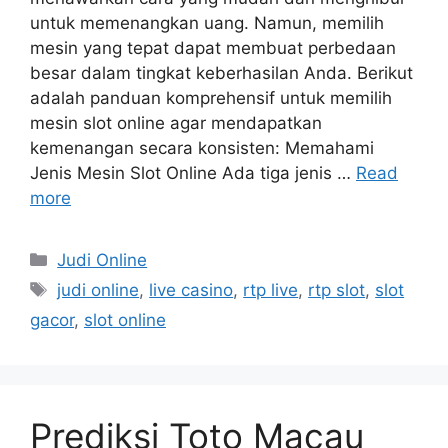
untuk memenangkan uang. Namun, memilih
mesin yang tepat dapat membuat perbedaan
besar dalam tingkat keberhasilan Anda. Berikut
adalah panduan komprehensif untuk memilih
mesin slot online agar mendapatkan
kemenangan secara konsisten: Memahami
Jenis Mesin Slot Online Ada tiga jenis …
Read
more
Categories
Judi Online
Tags
judi online
,
live casino
,
rtp live
,
rtp slot
,
slot
gacor
,
slot online
Prediksi Toto Macau