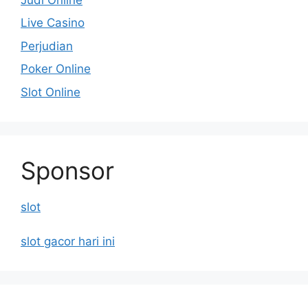
Live Casino
Perjudian
Poker Online
Slot Online
Sponsor
slot
slot gacor hari ini