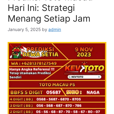
Hari Ini: Strategi
Menang Setiap Jam
January 5, 2025
by
admin