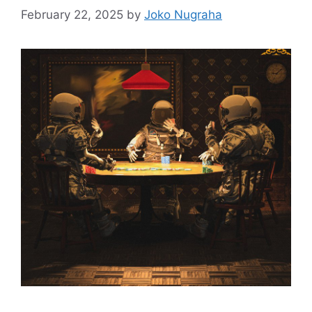
February 22, 2025
by
Joko Nugraha