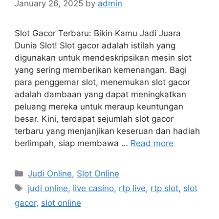
January 26, 2025
by
admin
Slot Gacor Terbaru: Bikin Kamu Jadi Juara
Dunia Slot! Slot gacor adalah istilah yang
digunakan untuk mendeskripsikan mesin slot
yang sering memberikan kemenangan. Bagi
para penggemar slot, menemukan slot gacor
adalah dambaan yang dapat meningkatkan
peluang mereka untuk meraup keuntungan
besar. Kini, terdapat sejumlah slot gacor
terbaru yang menjanjikan keseruan dan hadiah
berlimpah, siap membawa …
Read more
Categories
Judi Online
,
Slot Online
Tags
judi online
,
live casino
,
rtp live
,
rtp slot
,
slot
gacor
,
slot online