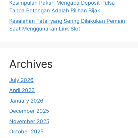
Kesimpulan Pakar: Mengapa Deposit Pulsa
Tanpa Potongan Adalah Pilihan Bijak
Kesalahan Fatal yang Sering Dilakukan Pemain
Saat Menggunakan Link Slot
Archives
July 2026
April 2026
January 2026
December 2025
November 2025
October 2025