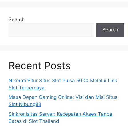
Search
Search
Recent Posts
Nikmati Fitur Situs Slot Pulsa 5000 Melalui Link
Slot Terpercaya
Masa Depan Gaming Online: Visi dan Misi Situs
Slot Nibung88
Sinkronisitas Server: Kecepatan Akses Tanpa
Batas di Slot Thailand